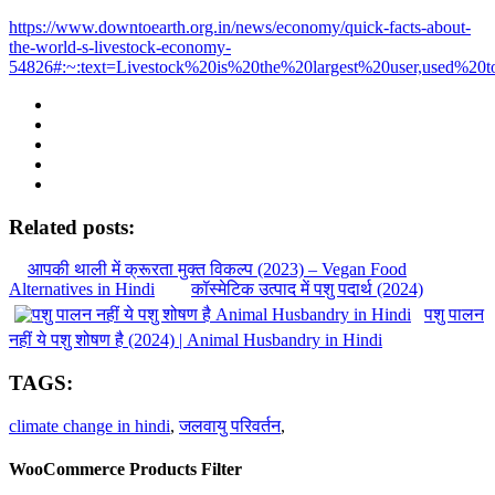
https://www.downtoearth.org.in/news/economy/quick-facts-about-
the-world-s-livestock-economy-
54826#:~:text=Livestock%20is%20the%20largest%20user,used%2
Related posts:
आपकी थाली में क्रूरता मुक्त विकल्प (2023) – Vegan Food
Alternatives in Hindi
कॉस्मेटिक उत्पाद में पशु पदार्थ (2024)
पशु पालन
नहीं ये पशु शोषण है (2024) | Animal Husbandry in Hindi
TAGS:
climate change in hindi
,
जलवायु परिवर्तन
,
WooCommerce Products Filter