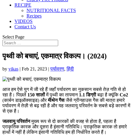
RECIPE
NUTRITIONAL FACTS
Recipes
VIDEOS
Contact Us
Select Page
पृथ्वी को बचाएं, एकमात्र विकल्प। (2024)
by
vikas
|
Feb 21, 2023
|
पर्यावरण
,
हिंदी
आज हम ऐसे युग में जी रहे हैं जहाँ पर्यावरण का नुकसान सबसे तेज़ गति से हो
रहा है। पिछले
150 सालों
में पृथ्वी का तापमान
1.1 डिग्री
बढ़ा है क्यूंकि
Co2
(कार्बन डाइऑक्साइड) और
मीथेन गैस
जैसे ग्रीनहाउस गैस की मात्रा हमारे
पर्यावरण में तेज़ी से बढ़ रही है और यह जलवायु परिवर्तन के सबसे बड़े कारणों में
से एक है।
जलवायु परिवर्तन
मुख्य रूप से दो कारकों की वजह से होता है, पहला है
प्राकृतिक कारक और दूसरा है इंसानी गतिविधि। प्राकृतिक कारक तो हमारे
हाथों में नहीं है लेकिन इंसानी गतिविधि हम ही निर्धारित करते हैं।