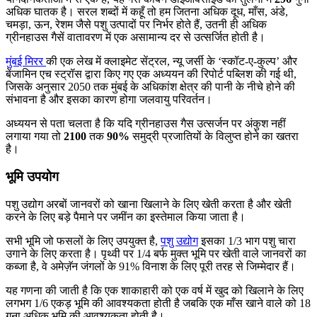
अधिक घातक है। सरल शब्दों में कहूँ तो हम जितना अधिक दूध, माँस, अंडे,
चमड़ा, ऊन, रेशम जैसे पशु उत्पादों पर निर्भर होते हैं, उतनी ही अधिक
ग्रीनहाउस गैसें वातावरण में एक असामान्य दर से उत्सर्जित होती है।
मुंबई मिरर
की एक लेख में क्लाइमेट सेंट्रल, न्यू जर्सी के ‘
स्कॉट-ए-कुल्प
’ और
बेंजामिन एच स्ट्रॉस द्वारा किए गए एक अध्ययन की रिपोर्ट पब्लिश की गई थी,
जिसके अनुसार 2050 तक मुंबई के अधिकांश क्षेत्र की पानी के नीचे होने की
संभावना है और इसका कारण होगा जलवायु परिवर्तन।
अध्ययन से पता चलता है कि यदि ग्रीनहाउस गैस उत्सर्जन पर अंकुश नहीं
लगाया गया तो
2100
तक
90%
समुद्री प्रजातियों के विलुप्त होने का खतरा
है।
भूमि उपयोग
पशु उद्योग अरबों जानवरों को खाना खिलाने के लिए खेती करता है और खेती
करने के लिए बड़े पैमाने पर जमींन का इस्तेमाल किया जाता है।
सभी भूमि जो फसलों के लिए उपयुक्त है,
पशु उद्योग
इसका 1/3 भाग पशु चारा
उगाने के लिए करता है। पृथ्वी पर 1/4 बर्फ मुक्त भूमि पर खेती वाले जानवरों का
कब्जा है, वे अमेज़ॅन जंगलों के 91% विनाश के लिए पूरी तरह से जिम्मेदार हैं।
यह गणना की जाती है कि एक शाकाहारी को एक वर्ष में खुद को खिलाने के लिए
लगभग 1/6 एकड़ भूमि की आवश्यकता होती है जबकि एक माँस खाने वाले को 18
गुना अधिक भूमि की आवश्यकता होती है।