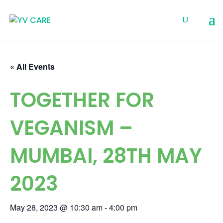
« All Events
TOGETHER FOR
VEGANISM –
MUMBAI, 28TH MAY
2023
May 28, 2023 @ 10:30 am
-
4:00 pm